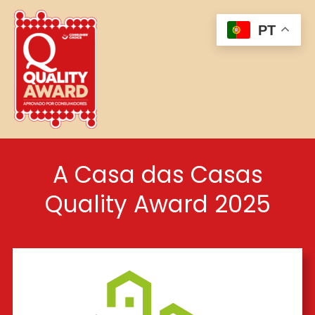
Skip
to
PT
content
A Casa das Casas
Quality Award 2025