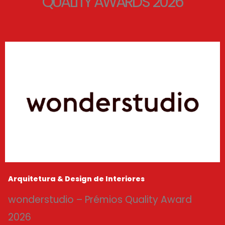
QUALITY AWARDS 2026
Arquitetura & Design de Interiores
wonderstudio – Prémios Quality Award
2026