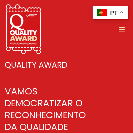
Skip
to
PT
content
QUALITY AWARD
VAMOS
DEMOCRATIZAR O
RECONHECIMENTO
DA QUALIDADE