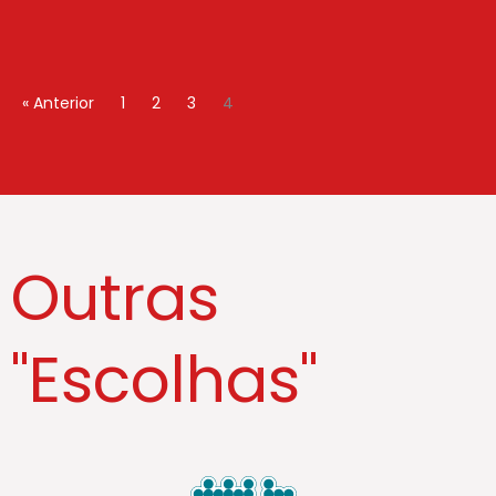
« Anterior
1
2
3
4
Outras
"Escolhas"