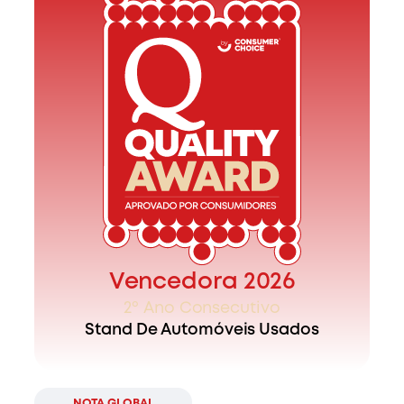
Vencedora 2026
2º Ano Consecutivo
Stand De Automóveis Usados
NOTA GLOBAL