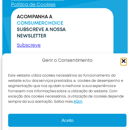
Política de Cookies
ACOMPANHA A
CONSUMERCHOICE
SUBSCREVE A NOSSA
NEWSLETTER
Subscreve
Gerir o Consentimento
Este website utiliza cookies necessários ao funcionamento do
website e/ou dos serviços prestados, e, cookies de desempenho e
segmentação que nos ajudam a melhorar a sua experiência e
fornecem-nos informações sobre a utilização do website. Com
exceção dos cookies necessários, a utilização de cookies depende
sempre da sua aceitação. Saiba mais
AQUI
.
International
Livro de reclamações
Aceito