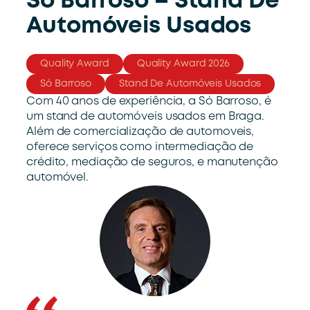
Só Barroso – Stand De
Automóveis Usados
Quality Award
Quality Award 2026
Só Barroso
Stand De Automóveis Usados
Com 40 anos de experiência, a Só Barroso, é
um stand de automóveis usados em Braga.
Além de comercialização de automoveis,
oferece serviços como intermediação de
crédito, mediação de seguros, e manutenção
automóvel.